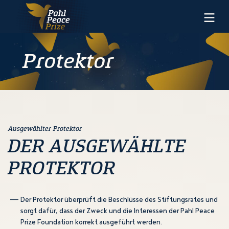
Zum
Inhalt
der
Seite
Protektor
Ausgewählter Protektor
DER AUSGEWÄHLTE
PROTEKTOR
Der Protektor überprüft die Beschlüsse des Stiftungsrates und
sorgt dafür, dass der Zweck und die Interessen der Pahl Peace
Prize Foundation korrekt ausgeführt werden.