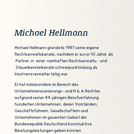
Michael Hellmann
Michael Hellmann gründete 1987 seine eigene
Rechtsanwaltskanzlei, nachdem er zuvor 10 Jahre als
Partner in einer namhaften Rechtsanwalts- und
Steuerberaterkanzlei schwerpunktmässig als
Insolvenzverwalter tätig war.
Er hat insbesondere im Bereich des
Unternehmenssanierungs- und M & A Rechtes
aufgrund seiner 44-jährigen Berufserfahrung
hunderten Unternehmen, deren Vorständen,
Geschäftsführern, Gesellschaftern und
Unternehmern im gesamten Gebiet der
Bundesrepublik Deutschland konstruktive
Beratungsleistungen geben können.