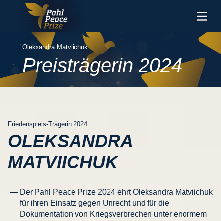
Zum
Inhalt
der
Seite
Oleksandra Matviichuk
Preisträgerin 2024
Friedenspreis-Trägerin 2024
OLEKSANDRA
MATVIICHUK
Der Pahl Peace Prize 2024 ehrt Oleksandra Matviichuk
für ihren Einsatz gegen Unrecht und für die
Dokumentation von Kriegsverbrechen unter enormem