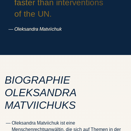
faster than interventions
of the UN.
Oleksandra Matviichuk
BIOGRAPHIE
OLEKSANDRA
MATVIICHUKS
Oleksandra Matviichuk ist eine
Menschenrechtsanwältin, die sich auf Themen in der