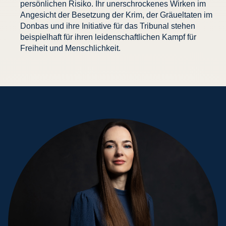
persönlichen Risiko. Ihr unerschrockenes Wirken im
Angesicht der Besetzung der Krim, der Gräueltaten im
Donbas und ihre Initiative für das Tribunal stehen
beispielhaft für ihren leidenschaftlichen Kampf für
Freiheit und Menschlichkeit.