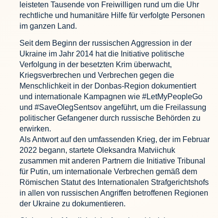
leisteten Tausende von Freiwilligen rund um die Uhr
rechtliche und humanitäre Hilfe für verfolgte Personen
im ganzen Land.
Seit dem Beginn der russischen Aggression in der
Ukraine im Jahr 2014 hat die Initiative politische
Verfolgung in der besetzten Krim überwacht,
Kriegsverbrechen und Verbrechen gegen die
Menschlichkeit in der Donbas-Region dokumentiert
und internationale Kampagnen wie #LetMyPeopleGo
und #SaveOlegSentsov angeführt, um die Freilassung
politischer Gefangener durch russische Behörden zu
erwirken.
Als Antwort auf den umfassenden Krieg, der im Februar
2022 begann, startete Oleksandra Matviichuk
zusammen mit anderen Partnern die Initiative Tribunal
für Putin, um internationale Verbrechen gemäß dem
Römischen Statut des Internationalen Strafgerichtshofs
in allen von russischen Angriffen betroffenen Regionen
der Ukraine zu dokumentieren.