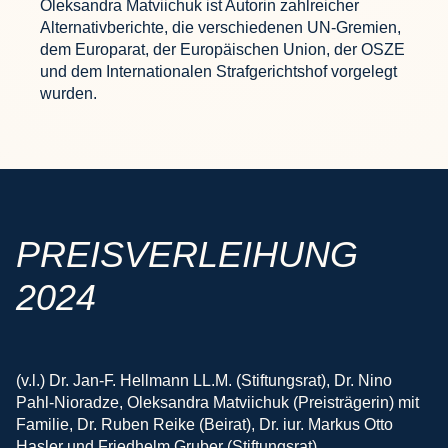
Oleksandra Matviichuk ist Autorin zahlreicher
Alternativberichte, die verschiedenen UN-Gremien,
dem Europarat, der Europäischen Union, der OSZE
und dem Internationalen Strafgerichtshof vorgelegt
wurden.
PREISVERLEIHUNG
2024
(v.l.) Dr. Jan-F. Hellmann LL.M. (Stiftungsrat), Dr. Nino
Pahl-Nioradze, Oleksandra Matviichuk (Preisträgerin) mit
Familie, Dr. Ruben Reike (Beirat), Dr. iur. Markus Otto
Hasler und Friedhelm Gruber (Stiftungsrat)