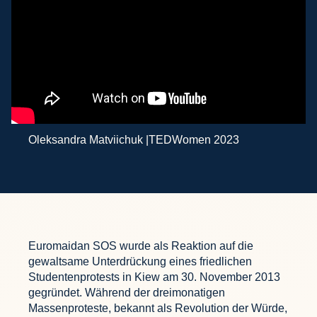
Oleksandra Matviichuk |TEDWomen 2023
Euromaidan SOS wurde als Reaktion auf die
gewaltsame Unterdrückung eines friedlichen
Studentenprotests in Kiew am 30. November 2013
gegründet. Während der dreimonatigen
Massenproteste, bekannt als Revolution der Würde,