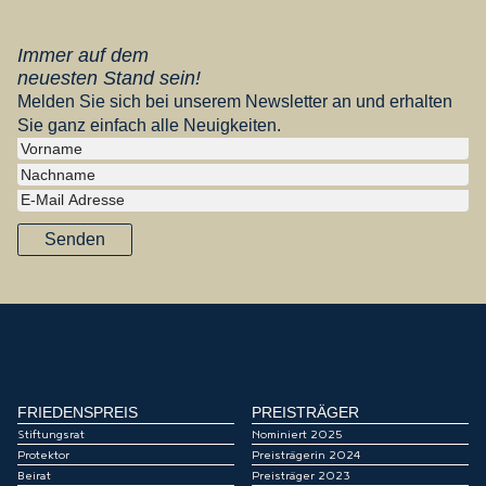
Immer auf dem
neuesten Stand sein!
Melden Sie sich bei unserem Newsletter an und erhalten
Sie ganz einfach alle Neuigkeiten.
Senden
FRIEDENSPREIS
PREISTRÄGER
Stiftungsrat
Nominiert 2025
Protektor
Preisträgerin 2024
Beirat
Preisträger 2023