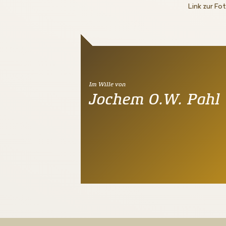
Link zur Fo
Im Wille von
Jochem O.W. Pahl