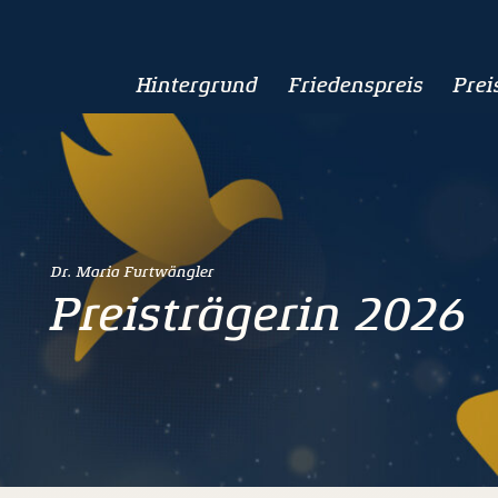
Hintergrund
Friedenspreis
Prei
Dr. Maria Furtwängler
Preisträgerin 2026