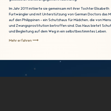
Im Jahr 2011 initiierte sie gemeinsam mit ihrer Tochter Elisabeth
Furtwängler und mit Unterstützung von German Doctors das 
auf den Philippinen – ein Schutzhaus für Mädchen, die von Men
und Zwangsprostitution betroffen sind. Das Haus bietet Schut
und Begleitung auf dem Weg in ein selbstbestimmtes Leben.
Mehr erfahren ⟶