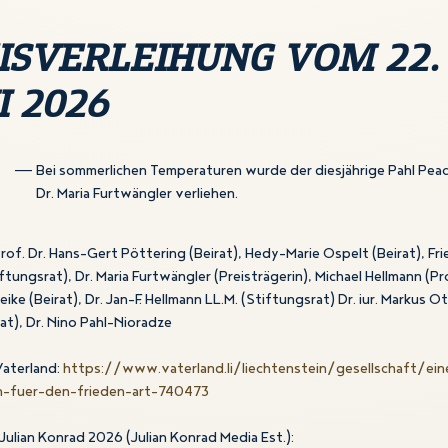
ISVERLEIHUNG VOM 22.
I 2026
Bei sommerlichen Temperaturen wurde der diesjährige Pahl Peac
Dr. Maria Furtwängler verliehen.
-Prof. Dr. Hans-Gert Pöttering (Beirat), Hedy-Marie Ospelt (Beirat), Fr
ftungsrat), Dr. Maria Furtwängler (Preisträgerin), Michael Hellmann (Pr
ike (Beirat), Dr. Jan-F. Hellmann LL.M. (Stiftungsrat) Dr. iur. Markus O
at), Dr. Nino Pahl-Nioradze
Vaterland:
https://www.vaterland.li/liechtenstein/gesellschaft/ein
n-fuer-den-frieden-art-740473
Julian Konrad 2026 (Julian Konrad Media Est.):