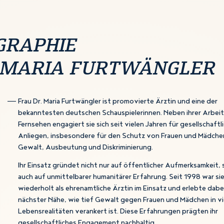
GRAPHIE
 MARIA FURTWÄNGLER
Frau Dr. Maria Furtwängler ist promovierte Ärztin und eine der
bekanntesten deutschen Schauspielerinnen. Neben ihrer Arbeit 
Fernsehen engagiert sie sich seit vielen Jahren für gesellschaftl
Anliegen, insbesondere für den Schutz von Frauen und Mädche
Gewalt, Ausbeutung und Diskriminierung.
Ihr Einsatz gründet nicht nur auf öffentlicher Aufmerksamkeit,
auch auf unmittelbarer humanitärer Erfahrung. Seit 1998 war si
wiederholt als ehrenamtliche Ärztin im Einsatz und erlebte dabe
nächster Nähe, wie tief Gewalt gegen Frauen und Mädchen in vi
Lebensrealitäten verankert ist. Diese Erfahrungen prägten ihr
gesellschaftliches Engagement nachhaltig.