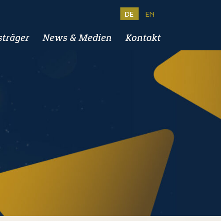
DE
EN
sträger
News & Medien
Kontakt