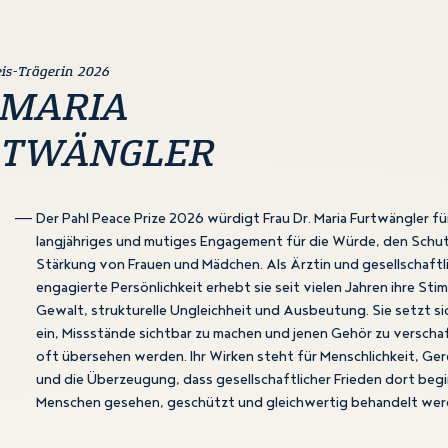
eis-Trägerin 2026
 MARIA
RTWÄNGLER
Der Pahl Peace Prize 2026 würdigt Frau Dr. Maria Furtwängler für
langjähriges und mutiges Engagement für die Würde, den Schut
Stärkung von Frauen und Mädchen. Als Ärztin und gesellschaftl
engagierte Persönlichkeit erhebt sie seit vielen Jahren ihre St
Gewalt, strukturelle Ungleichheit und Ausbeutung. Sie setzt si
ein, Missstände sichtbar zu machen und jenen Gehör zu verschaf
oft übersehen werden. Ihr Wirken steht für Menschlichkeit, Ger
und die Überzeugung, dass gesellschaftlicher Frieden dort beg
Menschen gesehen, geschützt und gleichwertig behandelt wer