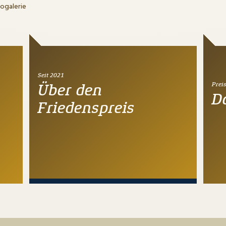
togalerie
Seit 2021
Prei
Über den
D
Friedenspreis