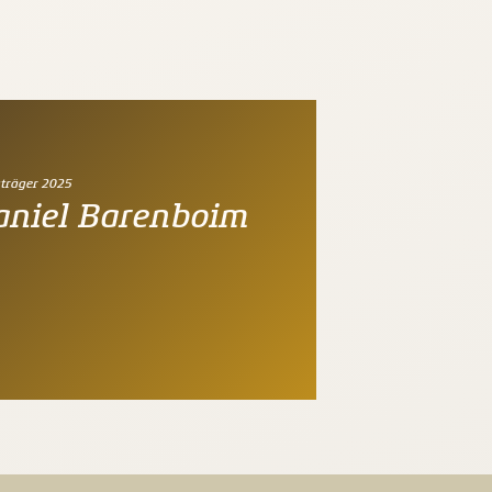
sträger 2025
aniel Barenboim