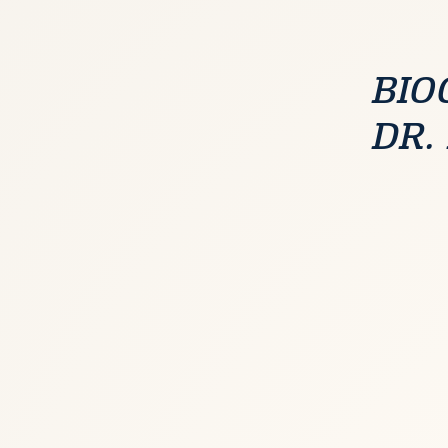
BIO
DR.