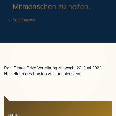
Mitmenschen zu helfen.
Lotti Latrous
Pahl Peace Prize Verleihung Mittwoch, 22. Juni 2022,
Hofkellerei des Fürsten von Liechtenstein
Seit 2021