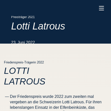
Zum
Inhalt
der
Preisträger 2021
Seite
Lotti Latrous
23. Juni 2022
Friedenspreis-Trägerin 2022
LOTTI
LATROUS
Der Friedenspreis wurde 2022 zum zweiten mal
vergeben an die Schweizerin Lotti Latrous. Für ihren
lebenslangen Einsatz in der Elfenbeinküste, das