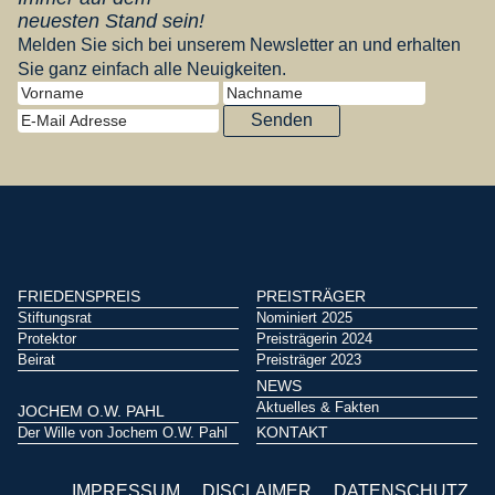
neuesten Stand sein!
Melden Sie sich bei unserem Newsletter an und erhalten
Sie ganz einfach alle Neuigkeiten.
Senden
FRIEDENSPREIS
PREISTRÄGER
Stiftungsrat
Nominiert 2025
Protektor
Preisträgerin 2024
Beirat
Preisträger 2023
NEWS
Aktuelles & Fakten
JOCHEM O.W. PAHL
KONTAKT
Der Wille von Jochem O.W. Pahl
IMPRESSUM
DISCLAIMER
DATENSCHUTZ